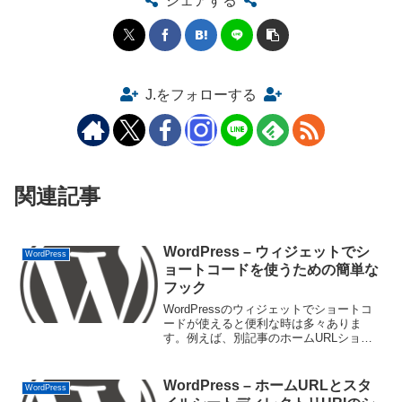
シェアする
J.をフォローする
関連記事
WordPress – ウィジェットでシ
WordPress
ョートコードを使うための簡単な
フック
WordPressのウィジェットでショートコ
ードが使えると便利な時は多々ありま
す。例えば、別記事のホームURLショー
トコードなどは、テストサイトから本サ
イトに移行する際にもURLの手直しが不
要になるので便利です。プラグイン独自
WordPress – ホームURLとスタ
WordPress
のショートコー...