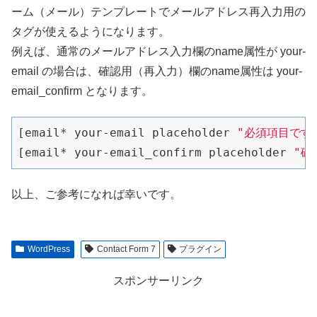
ーム（メール）テンプレートでメールアドレス再入力用の
タグが使えるようになります。
例えば、通常のメールアドレス入力欄のname属性が your-
email の場合は、確認用（再入力）欄のname属性は your-
email_confirm となります。
[email* your-email placeholder 
"必須項目です
[email* your-email_confirm placeholder 
"確
以上、ご参考になれば幸いです。
WordPress
Contact Form 7
プラグイン
スポンサーリンク