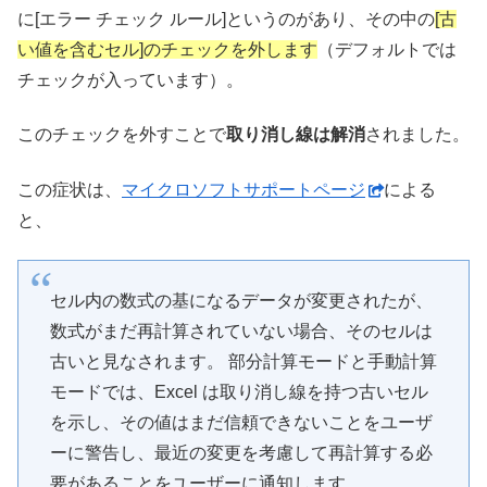
に[エラー チェック ルール]というのがあり、その中の
[古
い値を含むセル]のチェックを外します
（デフォルトでは
チェックが入っています）。
このチェックを外すことで
取り消し線は解消
されました。
この症状は、
マイクロソフトサポートページ
による
と、
セル内の数式の基になるデータが変更されたが、
数式がまだ再計算されていない場合、そのセルは
古いと見なされます。 部分計算モードと手動計算
モードでは、Excel は取り消し線を持つ古いセル
を示し、その値はまだ信頼できないことをユーザ
ーに警告し、最近の変更を考慮して再計算する必
要があることをユーザーに通知します。