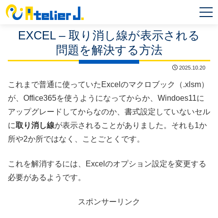
MEN
U
EXCEL – 取り消し線が表示される
問題を解決する方法
2025.10.20
これまで普通に使っていたExcelのマクロブック（.xlsm）
が、Office365を使うようになってからか、Windoes11に
アップグレードしてからなのか、書式設定していないセル
に
取り消し線
が表示されることがありました。それも1か
所や2か所ではなく、ことごとくです。
これを解消するには、Excelのオプション設定を変更する
必要があるようです。
スポンサーリンク