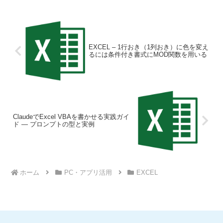
EXCEL – 1行おき（1列おき）に色を変え
るには条件付き書式にMOD関数を用いる
ClaudeでExcel VBAを書かせる実践ガイ
ド — プロンプトの型と実例
ホーム
PC・アプリ活用
EXCEL