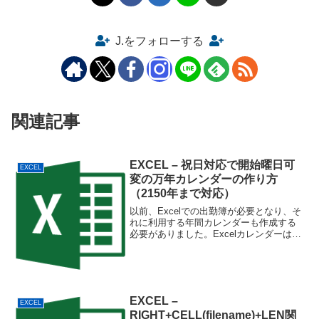
J.をフォローする
関連記事
EXCEL – 祝日対応で開始曜日可
EXCEL
変の万年カレンダーの作り方
（2150年まで対応）
以前、Excelでの出勤簿が必要となり、そ
れに利用する年間カレンダーも作成する
必要がありました。Excelカレンダーは他
にも用途がありそうなので、年度が変わ
っても休日の対応が出来る万年カレンダ
ーをExcelで作る方法をご紹介します。画
像のA...
EXCEL –
EXCEL
RIGHT+CELL(filename)+LEN関